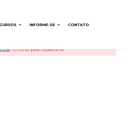
CURSOS
INFORME-SE
CONTATO
cular
no curso para visualizá-lo!