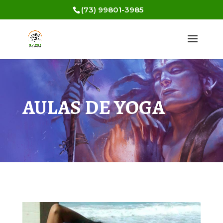
(73) 99801-3985
AULAS DE YOGA