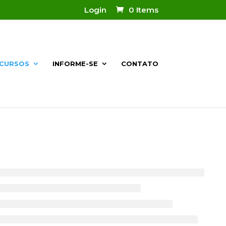
Login
0 Items
CURSOS
INFORME-SE
CONTATO