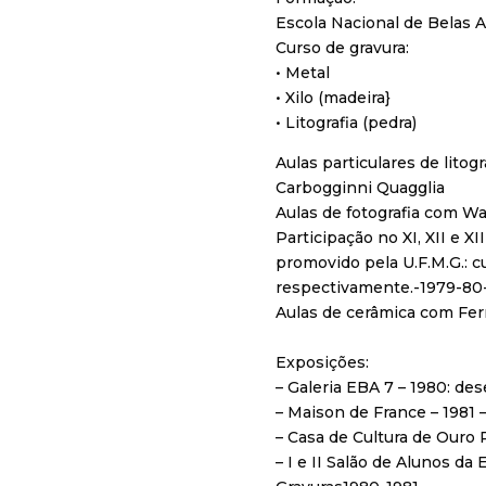
Escola Nacional de Belas A
Curso de gravura:
• Metal
• Xilo (madeira}
• Litografia (pedra)
Aulas particulares de litog
Carbogginni Quagglia
Aulas de fotografia com W
Participação no XI, XII e XI
promovido pela U.F.M.G.: cu
respectivamente.-1979-80
Aulas de cerâmica com Fe
Exposições:
– Galeria EBA 7 – 1980: des
– Maison de France – 1981 –
– Casa de Cultura de Ouro
– I e II Salão de Alunos da