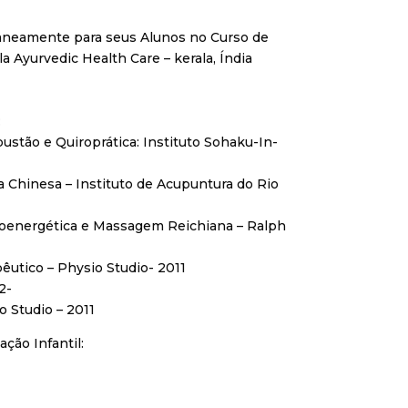
taneamente para seus Alunos no Curso de
a Ayurvedic Health Care – kerala, Índia
:
stão e Quiroprática: Instituto Sohaku-In-
Chinesa – Instituto de Acupuntura do Rio
ioenergética e Massagem Reichiana – Ralph
êutico – Physio Studio- 2011
2-
o Studio – 2011
ção Infantil: