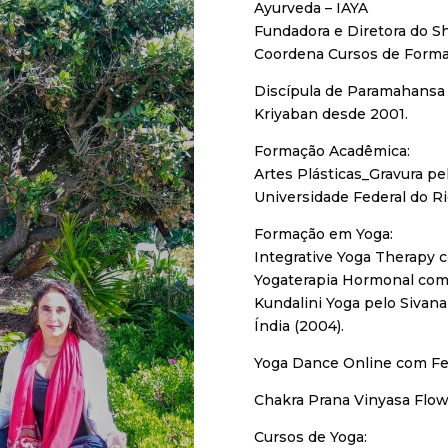
Ayurveda – IAYA
Fundadora e Diretora do Sh
Coordena Cursos de Forma
Discípula de Paramahansa 
Kriyaban desde 2001.
Formação Acadêmica:
Artes Plásticas_Gravura pe
Universidade Federal do Rio
Formação em Yoga:
Integrative Yoga Therapy 
Yogaterapia Hormonal com
Kundalini Yoga pelo Sivana
Índia (2004).
Yoga Dance Online com Fe
Chakra Prana Vinyasa Flo
​Cursos de Yoga: