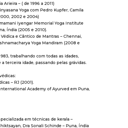
Arieira – ( de 1996 a 2011)
nyasana Yoga com Pedro Kupfer, Camila
(2000, 2002 e 2004)
mamani Iyengar Memorial Yoga Institute
a, Índia (2005 e 2010).
a Védica e Cântico de Mantras – Chennai,
rishnamacharya Yoga Mandiram (2008 e
983, trabalhando com todas as idades,
a terceira idade, passando pelas grávidas.
védicas:
icas – RJ (2001).
nternational Academy of Ayurved em Puna,
pecializada em técnicas de kerala –
Chiktsayan, Dra Sonali Schinde – Puna, Índia