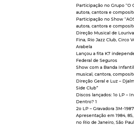
Participação no Grupo “
autora, cantora e composit
Participação no Show “A
autora, cantora e composito
Direção Musical de Louriva
Fina, Rio Jazz Club, Circo V
Arabela
Lançou a fita K7 indepen
Federal de Seguros
Show com a Banda Infantil 
musical, cantora, compositor
Direção Geral e Luz – Djal
Side Club”
Discos lançados: 1o LP – 
Dentro? 1
2o LP – Gravadora 3M-1987
Apresentação em 1984, 85, 
no Rio de Janeiro, São Paul