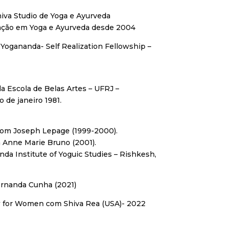
iva Studio de Yoga e Ayurveda
ção em Yoga e Ayurveda desde 2004
Yogananda- Self Realization Fellowship –
la Escola de Belas Artes – UFRJ –
 de janeiro 1981.
com Joseph Lepage (1999-2000).
 Anne Marie Bruno (2001).
nda Institute of Yoguic Studies – Rishkesh,
rnanda Cunha (2021)
w for Women com Shiva Rea (USA)- 2022