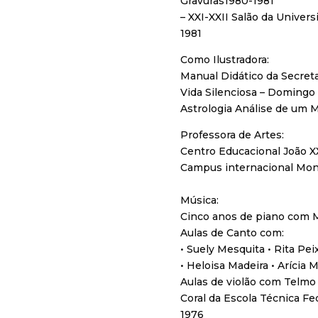
Gravuras1980-1981
– XXI-XXII Salão da Univer
1981
Como Ilustradora:
Manual Didático da Secret
Vida Silenciosa – Domingo
Astrologia Análise de um 
Professora de Artes:
Centro Educacional João XX
Campus internacional Mont
Música:
Cinco anos de piano com M
Aulas de Canto com:
• Suely Mesquita • Rita Pei
• Heloisa Madeira • Arícia 
Aulas de violão com Telmo
Coral da Escola Técnica Fe
1976