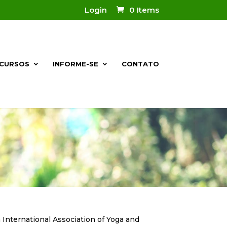
Login
0 Items
CURSOS
INFORME-SE
CONTATO
 International Association of Yoga and