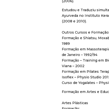
(2006).
​Estudou e Traduziu simul
Ayurveda no Instituto Keral
(2008 e 2010).​​
Outros Cursos e Formação
Formação e Shiatsu, Moxabu
1989
Formação em Massoterapia 
de Janeiro – 1992/94
Formação – Training em B
Viana – 2002
Formação em Pilates Terap
Isoflex – Physio Studio 201
Curso de Yogalates – Physi
Formação em Artes e Educa
Artes Plásticas
Formação: