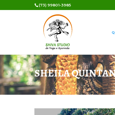
(73) 99801-3985
Q
SHEILA QUINTA