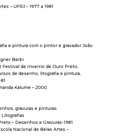
rtes – UFRJ – 1977 a 1981
rafia e pintura com o pintor e gravador João
agner Barbi
II Festival de Inverno de Ouro Preto,
rsos de desenho, litografia e pintura,
-81
rnanda Kalume – 2000
enhos, gravuras e pinturas
 Litografias
 Preto – Desenhos e Gravuras-1981
 Escola Nacional de Belas Artes –