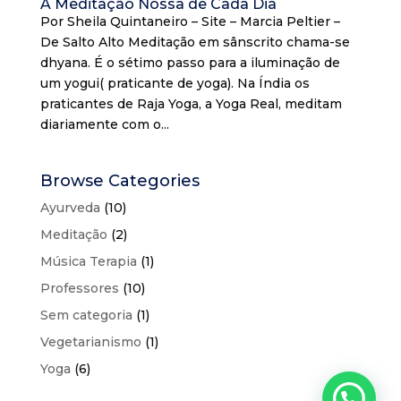
A Meditação Nossa de Cada Dia
Por Sheila Quintaneiro – Site – Marcia Peltier –
De Salto Alto Meditação em sânscrito chama-se
dhyana. É o sétimo passo para a iluminação de
um yogui( praticante de yoga). Na Índia os
praticantes de Raja Yoga, a Yoga Real, meditam
diariamente com o...
Browse Categories
Ayurveda
(10)
Meditação
(2)
Música Terapia
(1)
Professores
(10)
Sem categoria
(1)
Vegetarianismo
(1)
Yoga
(6)