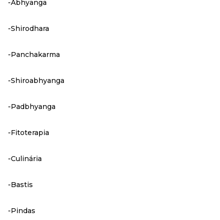
-Abhyanga
-Shirodhara
-Panchakarma
-Shiroabhyanga
-Padbhyanga
-Fitoterapia
-Culinária
-Bastis
-Pindas