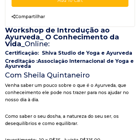
Add To Cart
Compartilhar
Workshop de Introdução ao
Ayurveda_ O Conhecimento da
Vida_
Online:
Certificação: Shiva Studio de Yoga e Ayurveda
Creditação :Associação Internacional de Yoga e
Ayurveda
Com Sheila Quintaneiro
Venha saber um pouco sobre o que é o Ayurveda, que
conheceimento ele pode nos trazer para nos ajudar no
nosso dia à dia.
Como saber o seu dosha, a natureza do seu ser, os
desequilíbrios e como equilibrar.
Investimento: 10 x R$35, à vista R$315,00