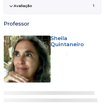
Avaliação
1
Professor
Sheila
Quintaneiro