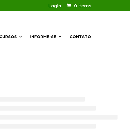
Login
0 Items
CURSOS
INFORME-SE
CONTATO