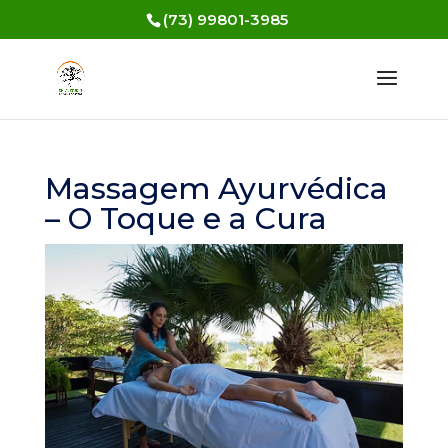
(73) 99801-3985
Massagem Ayurvédica
– O Toque e a Cura