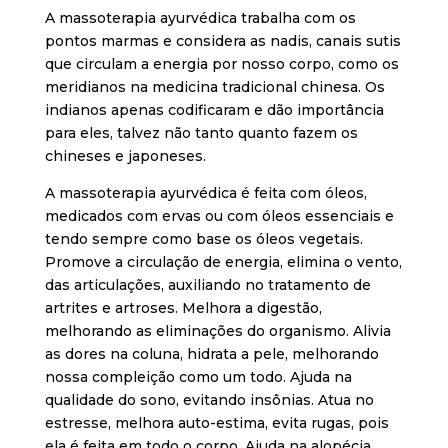
A massoterapia ayurvédica trabalha com os
pontos marmas e considera as nadis, canais sutis
que circulam a energia por nosso corpo, como os
meridianos na medicina tradicional chinesa. Os
indianos apenas codificaram e dão importância
para eles, talvez não tanto quanto fazem os
chineses e japoneses.
A massoterapia ayurvédica é feita com óleos,
medicados com ervas ou com óleos essenciais e
tendo sempre como base os óleos vegetais.
Promove a circulação de energia, elimina o vento,
das articulações, auxiliando no tratamento de
artrites e artroses. Melhora a digestão,
melhorando as eliminações do organismo. Alivia
as dores na coluna, hidrata a pele, melhorando
nossa compleição como um todo. Ajuda na
qualidade do sono, evitando insônias. Atua no
estresse, melhora auto-estima, evita rugas, pois
ela é feita em todo o corpo. Ajuda na alopécia,