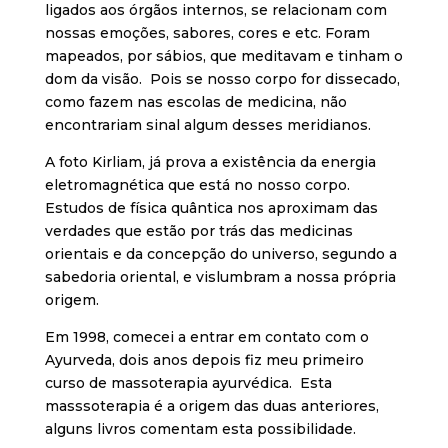
ligados aos órgãos internos, se relacionam com
nossas emoções, sabores, cores e etc. Foram
mapeados, por sábios, que meditavam e tinham o
dom da visão. Pois se nosso corpo for dissecado,
como fazem nas escolas de medicina, não
encontrariam sinal algum desses meridianos.
A foto Kirliam, já prova a existência da energia
eletromagnética que está no nosso corpo.
Estudos de física quântica nos aproximam das
verdades que estão por trás das medicinas
orientais e da concepção do universo, segundo a
sabedoria oriental, e vislumbram a nossa própria
origem.
Em 1998, comecei a entrar em contato com o
Ayurveda, dois anos depois fiz meu primeiro
curso de massoterapia ayurvédica. Esta
masssoterapia é a origem das duas anteriores,
alguns livros comentam esta possibilidade.