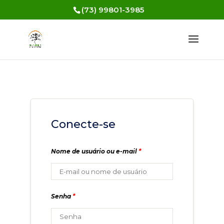
(73) 99801-3985
Conecte-se
Nome de usuário ou e-mail
*
Senha
*