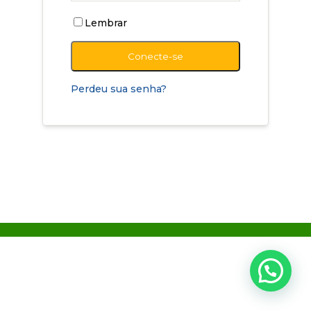
Lembrar
Conecte-se
Perdeu sua senha?